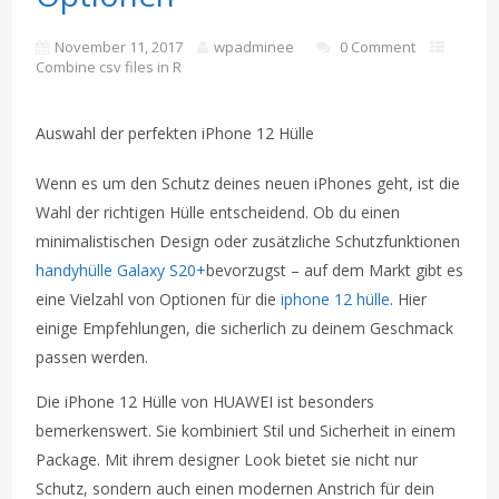
November 11, 2017
wpadminee
0 Comment
Combine csv files in R
Auswahl der perfekten iPhone 12 Hülle
Wenn es um den Schutz deines neuen iPhones geht, ist die
Wahl der richtigen Hülle entscheidend. Ob du einen
minimalistischen Design oder zusätzliche Schutzfunktionen
handyhülle Galaxy S20+
bevorzugst – auf dem Markt gibt es
eine Vielzahl von Optionen für die
iphone 12 hülle
. Hier
einige Empfehlungen, die sicherlich zu deinem Geschmack
passen werden.
Die iPhone 12 Hülle von HUAWEI ist besonders
bemerkenswert. Sie kombiniert Stil und Sicherheit in einem
Package. Mit ihrem designer Look bietet sie nicht nur
Schutz, sondern auch einen modernen Anstrich für dein