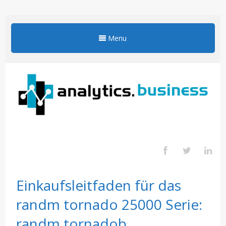
Menu
Einkaufsleitfaden für das
randm tornado 25000 Serie:
randm tornadob