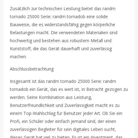
Zusätzlich zur technischen Leistung bietet das randm
tornado 25000 Serie: randm tornadob eine solide
Bauweise, die es widerstandsfähig gegen körperliche
Belastungen macht. Die verwendeten Materialien sind
hochwertig und bestehen aus robustem Metall und
Kunststoff, die das Gerät dauerhaft und zuverlässig
machen.
Abschlussbetrachtung
Insgesamt ist das randm tornado 25000 Serie: randm
tornadob ein Gerät, das es wert ist, in Betracht gezogen zu
werden. Seine Kombination aus Leistung,
Benutzerfreundlichkeit und Zuverlässigkeit macht es zu
einem Top-Wahlschlag für Benutzer jeder Art. Ob Sie ein
Profi, ein Schüler oder einfach jemand sind, der einen
zuverlässigen Begleiter für sein digitales Leben sucht,
dieses Gerät hat viel zu bieten. Es ist ein Investment, das