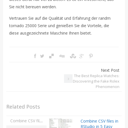
Sie nicht bereuen werden.
Vertrauen Sie auf die Qualität und Erfahrung der randm
tornado 25000 Serie und genießen Sie die Vorteile, die
diese ausgezeichnete Maschine Ihnen bietet.
Next Post
The Best Replica Watches:
Discovering the Fake Rolex
Phenomenon
Related Posts
Combine CSV files in RStudio in 5 Easy Steps
Combine CSV files in
RStudio in 5 Easy