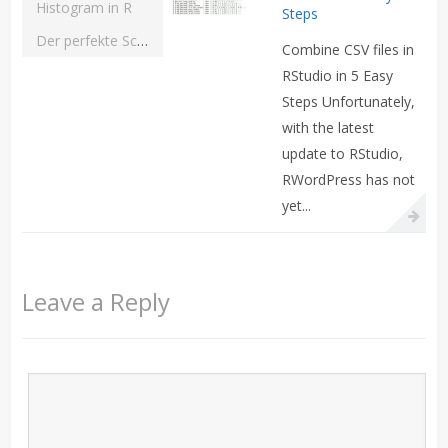
Histogram in R
Steps
Der perfekte Schutz für dein iPhone 12: Die besten Hülle-Optionen
Combine CSV files in
RStudio in 5 Easy
Steps Unfortunately,
with the latest
update to RStudio,
RWordPress has not
yet...
Leave a Reply